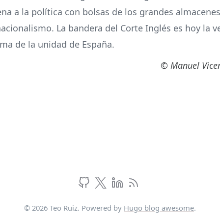
jena a la política con bolsas de los grandes almacen
 nacionalismo. La bandera del Corte Inglés es hoy la 
lema de la unidad de España.
© Manuel Vice
© 2026 Teo Ruiz. Powered by
Hugo blog awesome
.