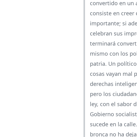
convertido en un 
consiste en creer 
importante; si ad
celebran sus impr
terminará convert
mismo con los pol
patria. Un polític
cosas vayan mal pa
derechas inteligen
pero los ciudadan
ley, con el sabor 
Gobierno socialis
sucede en la call
bronca no ha deja