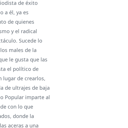
iodista de éxito
 a él, ya es
nto de quienes
smo y el radical
táculo. Sucede lo
los males de la
que le gusta que las
ta el político de
 lugar de crearlos,
 de ultrajes de baja
do Popular imparte al
nde con lo que
ados, donde la
las aceras a una