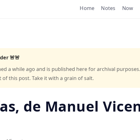
Home
Notes
Now
der 🚨🚨
hed a while ago and is published here for archival purposes
f this post. Take it with a grain of salt.
as, de Manuel Vice