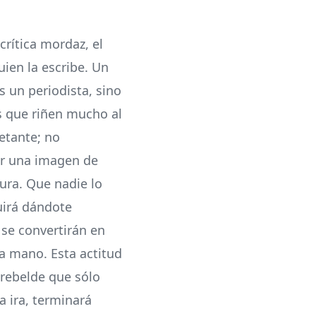
crítica mordaz, el
ien la escribe. Un
s un periodista, sino
s que riñen mucho al
etante; no
ar una imagen de
tura. Que nadie lo
uirá dándote
se convertirán en
la mano. Esta actitud
rebelde que sólo
a ira, terminará