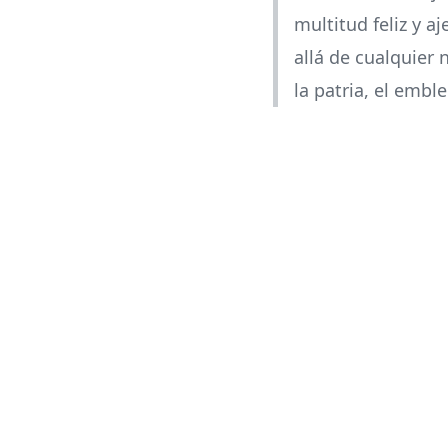
multitud feliz y a
allá de cualquier
la patria, el emb