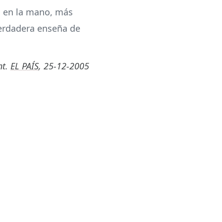
es en la mano, más
verdadera enseña de
nt.
EL PAÍS
, 25-12-2005