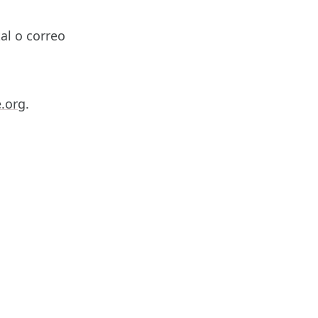
al o correo
.org
.