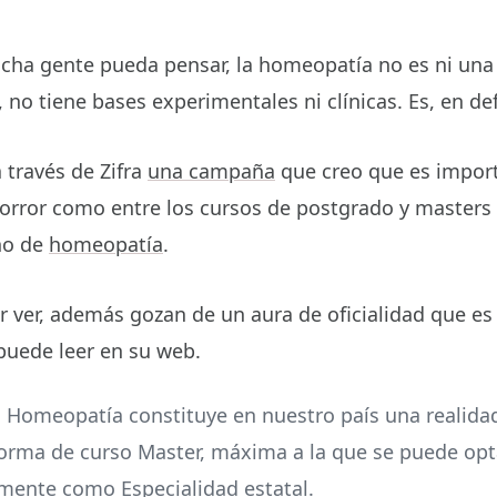
cha gente pueda pensar, la homeopatía no es ni una
o tiene bases experimentales ni clínicas. Es, en def
 través de Zifra
una campaña
que creo que es import
orror como entre los cursos de postgrado y masters
no de
homeopatía
.
r ver, además gozan de un aura de oficialidad que e
 puede leer en su web.
la Homeopatía constituye en nuestro país una realida
 forma de curso Master, máxima a la que se puede opt
lmente como Especialidad estatal.