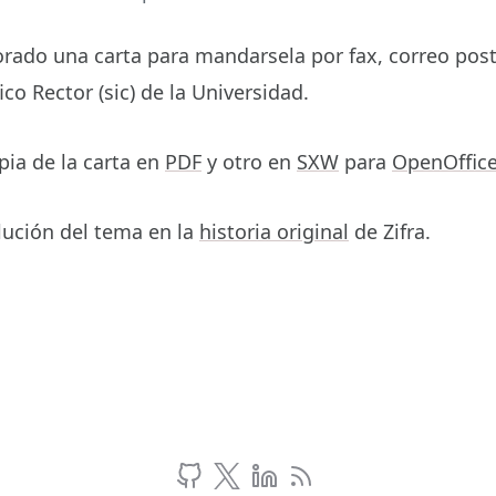
orado una carta para mandarsela por fax, correo post
ico Rector (sic) de la Universidad.
ia de la carta en
PDF
y otro en
SXW
para
OpenOffice
lución del tema en la
historia original
de Zifra.