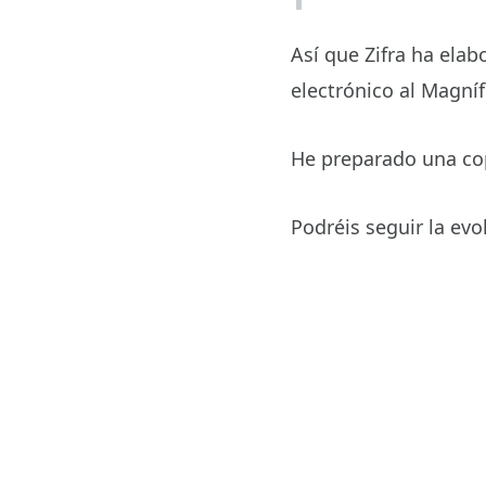
Así que Zifra ha elab
electrónico al Magníf
He preparado una cop
Podréis seguir la evo