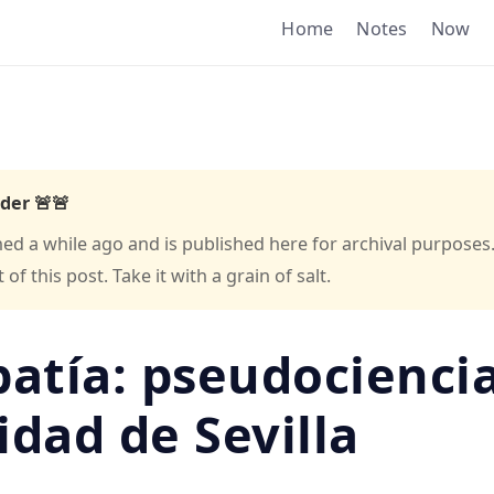
Home
Notes
Now
der 🚨🚨
hed a while ago and is published here for archival purposes
f this post. Take it with a grain of salt.
tía: pseudociencia
idad de Sevilla