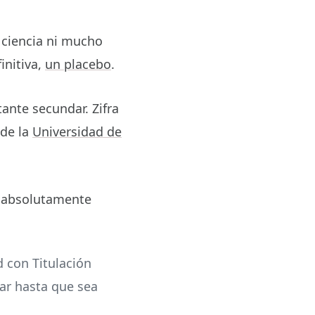
 ciencia ni mucho
initiva,
un placebo
.
ante secundar. Zifra
 de la
Universidad de
s absolutamente
d con Titulación
ar hasta que sea