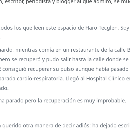
, escritor, periodista y blogger al que admiro, se mu
odos los que leen este espacio de Haro Tecglen. Soy 
.
ardo, mientras comía en un restaurante de la calle B
ero se recuperó y pudo salir hasta la calle donde s
 consiguió recuperar su pulso aunque había pasad
arada cardio-respiratoria. Llegó al Hospital Clínico
ndo.
ha parado pero la recuperación es muy improbable.
querido otra manera de decir adiós: ha dejado escrit