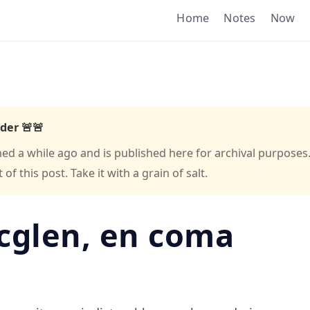
Home
Notes
Now
der 🚨🚨
hed a while ago and is published here for archival purposes
f this post. Take it with a grain of salt.
cglen, en coma