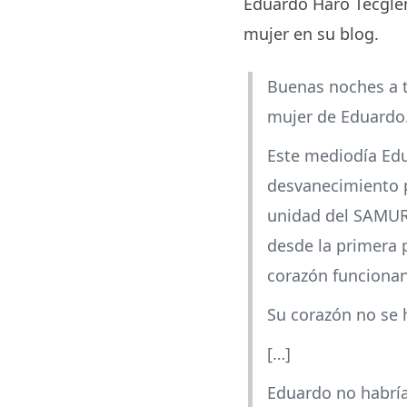
Eduardo Haro Tecglen
mujer en su blog.
Buenas noches a t
mujer de Eduardo
Este mediodía Edu
desvanecimiento p
unidad del SAMUR
desde la primera p
corazón funciona
Su corazón no se 
[…]
Eduardo no habría 