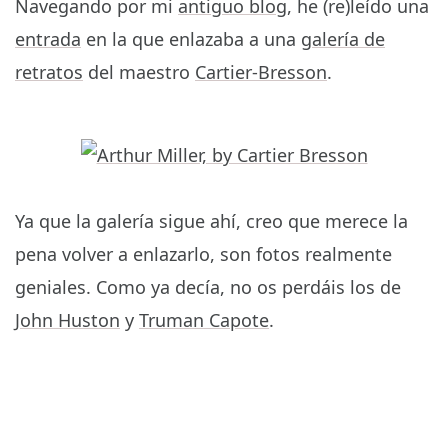
Navegando por mi
antiguo blog
, he (re)leído una
entrada
en la que enlazaba a una
galería de
retratos
del maestro
Cartier-Bresson
.
Ya que la galería sigue ahí, creo que merece la
pena volver a enlazarlo, son fotos realmente
geniales. Como ya decía, no os perdáis los de
John Huston
y
Truman Capote
.