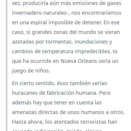
vez, produciría aún más emisiones de gases
invernadero naturales-, nos encontraríamos
en una espiral imposible de detener. En ese
caso, si grandes zonas del mundo se vieran
azotadas por tormentas, inundaciones y
cambios de temperatura impredecibles, lo
que ha ocurrido en Nueva Orleans sería un
juego de niños.
En cierto sentido, ésos también serían
huracanes de fabricación humana. Pero
además hay que tener en cuenta las
amenazas directas de unos humanos a otros.
Hasta ahora, los atentados terroristas han