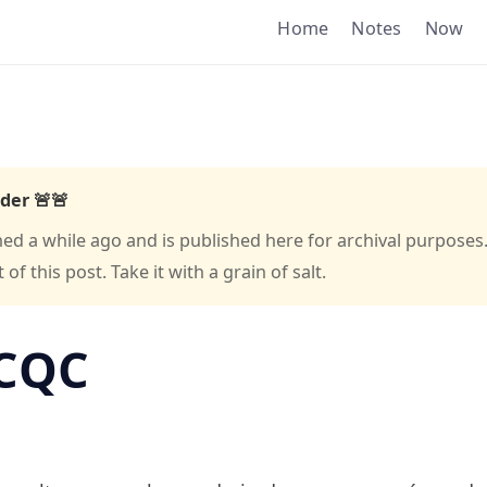
Home
Notes
Now
der 🚨🚨
hed a while ago and is published here for archival purposes
f this post. Take it with a grain of salt.
 CQC