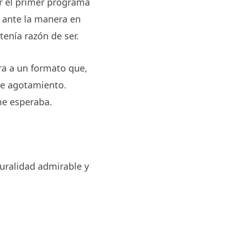
r el primer programa
 ante la manera en
tenía razón de ser.
ra a un formato que,
de agotamiento.
me esperaba.
uralidad admirable y