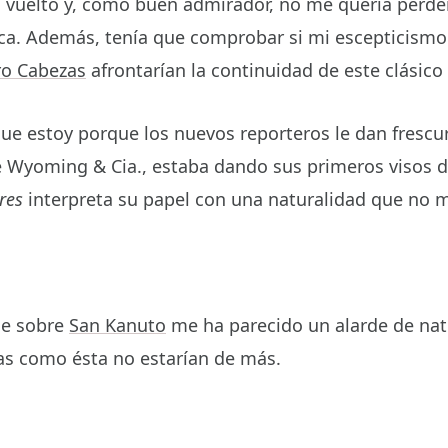
 vuelto y, como buen admirador, no me quería perde
ca. Además, tenía que comprobar si mi escepticismo
ro Cabezas
afrontarían la continuidad de este clásico 
ue estoy porque los nuevos reporteros le dan frescu
 de Wyoming & Cia., estaba dando sus primeros visos 
res
interpreta su papel con una naturalidad que no 
aje sobre
San Kanuto
me ha parecido un alarde de nat
ías como ésta no estarían de más.