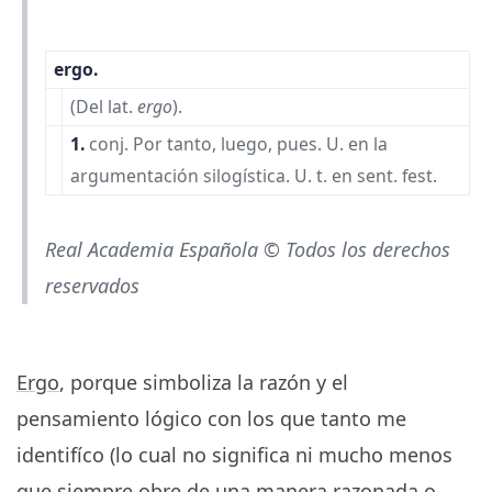
ergo
.
(
Del
lat.
ergo
).
1.
conj.
Por tanto, luego, pues.
U.
en la
argumentación silogística.
U. t. en sent. fest.
Real Academia Española © Todos los derechos
reservados
Ergo
, porque simboliza la razón y el
pensamiento lógico con los que tanto me
identifíco (lo cual no significa ni mucho menos
que siempre obre de una manera razonada o